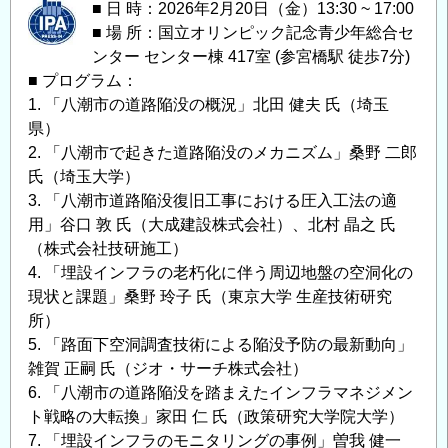
■ 日 時：2026年2月20日（金）13:30 ~ 17:00
■ 場 所：国立オリンピック記念青少年総合セ
ンター センター棟 417室 (参宮橋駅 徒歩7分)
■ プログラム：
1. 「八潮市の道路陥没の概況」北田 健夫 氏（埼玉
県）
2. 「八潮市で起きた道路陥没のメカニズム」桑野 二郎
氏（埼玉大学）
3. 「⼋潮市道路陥没復旧工事における圧⼊⼯法の適
⽤」谷口 敦 氏（大成建設株式会社）、北村 晶之 氏
（株式会社技研施工）
4. 「埋設インフラの老朽化に伴う周辺地盤の空洞化の
現状と課題」桑野 玲子 氏（東京大学 生産技術研究
所）
5. 「路面下空洞調査技術による陥没予防の最新動向」
雑賀 正嗣 氏（ジオ・サーチ株式会社）
6. 「八潮市の道路陥没を踏まえたインフラマネジメン
ト戦略の大転換」家田 仁 氏（政策研究大学院大学）
7. 「埋設インフラのモニタリングの事例」曽我 健一