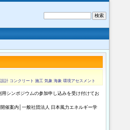
検
索
設計
コンクリート
施工
気象
海象
環境アセスメント
利用シンポジウムの参加申し込みを受け付けてお
開催案内│一般社団法人 日本風力エネルギー学