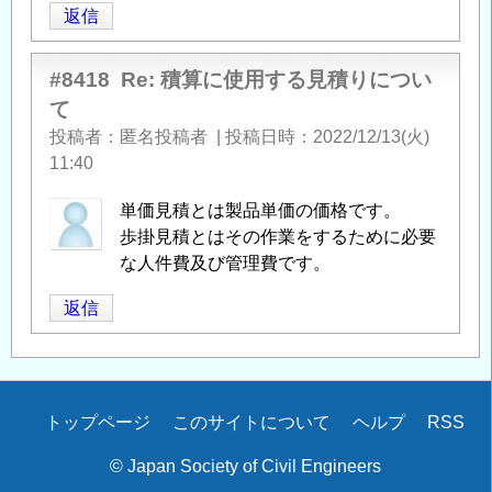
返信
#8418
Re: 積算に使用する見積りについ
て
投稿者
匿名投稿者
|
投稿日時
2022/12/13(火)
11:40
単価見積とは製品単価の価格です。
歩掛見積とはその作業をするために必要
な人件費及び管理費です。
返信
Secondary
トップページ
このサイトについて
ヘルプ
RSS
menu
© Japan Society of Civil Engineers