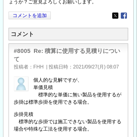
ょうか？ご意見よろしくお願いします。
コメントを追加
Opens in
Opens
コメント
#8005
Re: 積算に使用する見積りについ
て
投稿者
FHH
|
投稿日時
2021/09/27(月) 08:07
個人的な見解ですが、
単価見積
標準的な単価に無い製品を使用するが
歩掛は標準歩掛を使用できる場合。
歩掛見積
標準的な歩掛では施工できない製品を使用する
場合や特殊な工法を使用する場合。