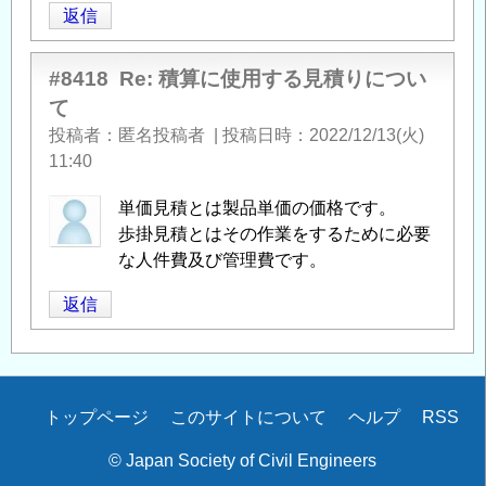
返信
#8418
Re: 積算に使用する見積りについ
て
投稿者
匿名投稿者
|
投稿日時
2022/12/13(火)
11:40
単価見積とは製品単価の価格です。
歩掛見積とはその作業をするために必要
な人件費及び管理費です。
返信
Secondary
トップページ
このサイトについて
ヘルプ
RSS
menu
© Japan Society of Civil Engineers