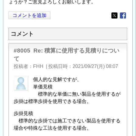
ょうか？ご意見よろしくお願いします。
コメントを追加
Opens in
Opens
コメント
#8005
Re: 積算に使用する見積りについ
て
投稿者
FHH
|
投稿日時
2021/09/27(月) 08:07
個人的な見解ですが、
単価見積
標準的な単価に無い製品を使用するが
歩掛は標準歩掛を使用できる場合。
歩掛見積
標準的な歩掛では施工できない製品を使用する
場合や特殊な工法を使用する場合。