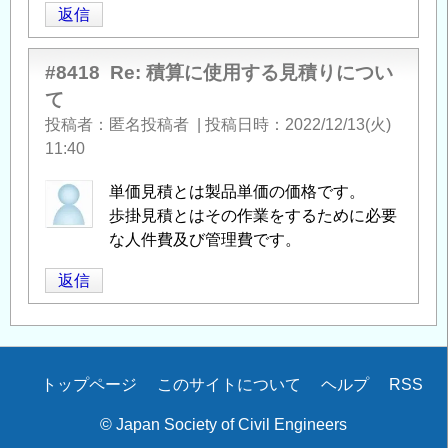
返信
#8418
Re: 積算に使用する見積りについ
て
投稿者
匿名投稿者
|
投稿日時
2022/12/13(火)
11:40
単価見積とは製品単価の価格です。
歩掛見積とはその作業をするために必要
な人件費及び管理費です。
返信
Secondary
トップページ
このサイトについて
ヘルプ
RSS
menu
© Japan Society of Civil Engineers