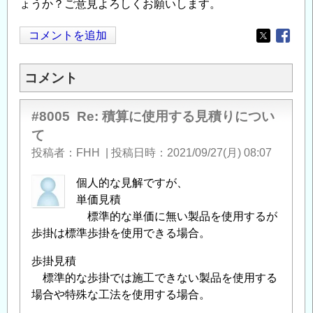
ょうか？ご意見よろしくお願いします。
コメントを追加
Opens in
Opens
コメント
#8005
Re: 積算に使用する見積りについ
て
投稿者
FHH
|
投稿日時
2021/09/27(月) 08:07
個人的な見解ですが、
単価見積
標準的な単価に無い製品を使用するが
歩掛は標準歩掛を使用できる場合。
歩掛見積
標準的な歩掛では施工できない製品を使用する
場合や特殊な工法を使用する場合。