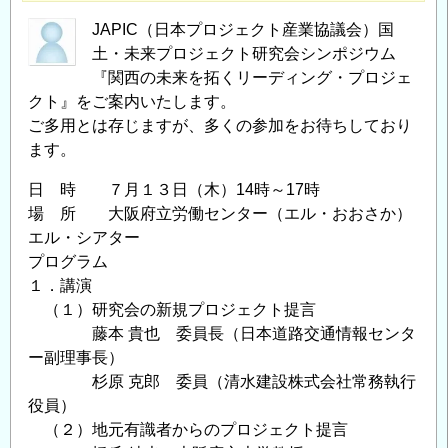
JAPIC（日本プロジェクト産業協議会）国
土・未来プロジェクト研究会シンポジウム
『関西の未来を拓くリーディング・プロジェ
クト』をご案内いたします。
ご多用とは存じますが、多くの参加をお待ちしており
ます。
日 時 ７月１３日（木）14時～17時
場 所 大阪府立労働センター（エル・おおさか）
エル・シアター
プログラム
１．講演
（１）研究会の新規プロジェクト提言
藤本 貴也 委員長（日本道路交通情報センタ
ー副理事長）
杉原 克郎 委員（清水建設株式会社常務執行
役員）
（２）地元有識者からのプロジェクト提言