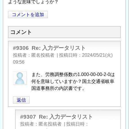
ような意味でしょうか？
コメントを追加
Opens in
Opens
コメント
#9306
Re: 入力データリスト
投稿者
匿名投稿者
|
投稿日時
2024/05/21(火)
09:56
また、労務調整係数の1.000-00-00-2-0は
何を意味していますか？国土交通省岐阜
国道事務所の内訳書です。
返信
#9307
Re: 入力データリスト
投稿者
匿名投稿者
|
投稿日時