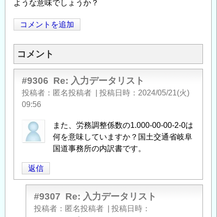
ような意味でしょうか？
コメントを追加
Opens in
Opens
コメント
#9306
Re: 入力データリスト
投稿者
匿名投稿者
|
投稿日時
2024/05/21(火)
09:56
また、労務調整係数の1.000-00-00-2-0は
何を意味していますか？国土交通省岐阜
国道事務所の内訳書です。
返信
#9307
Re: 入力データリスト
投稿者
匿名投稿者
|
投稿日時