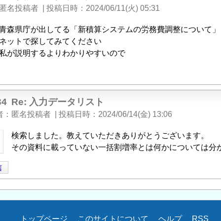
匿名投稿者
|
投稿日時
2024/06/11(火) 05:31
青森県庁が出してる「新積算システムの労務費調整について」
ネットで探してみてください
私が説明するよりわかりやすいので
34
Re: 入力データリスト
者
匿名投稿者
|
投稿日時
2024/06/14(金) 13:06
検索しました。教えていただきありがとうございます。
その資料に載っていない一括割増率とは何かについては分
信
トップページ
このサイトについて
ヘルプ
RSS