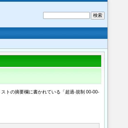
検
索
の摘要欄に書かれている「超過-規制 00-00-
Opens in a new wi
Opens in a new