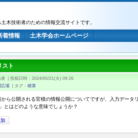
る土木技術者のための情報交流サイトです。
新着情報
土木学会ホームページ
リスト
稿者
|
投稿日時
2024/05/21(火) 09:26
問広場
|
タグ
積算
から公開される官積の情報公開についてですが、入力データリスト
02」とはどのような意味でしょうか？
追加