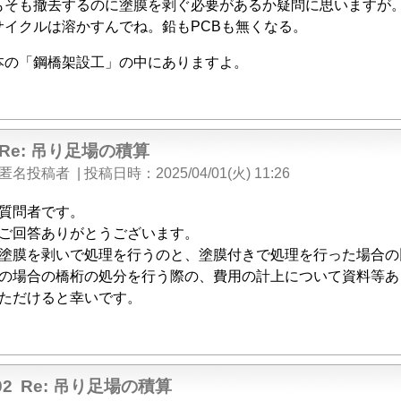
もそも撤去するのに塗膜を剥ぐ必要があるか疑問に思いますが
サイクルは溶かすんでね。鉛もPCBも無くなる。
本の「鋼橋架設工」の中にありますよ。
Re: 吊り足場の積算
匿名投稿者
|
投稿日時
2025/04/01(火) 11:26
質問者です。
ご回答ありがとうございます。
塗膜を剥いで処理を行うのと、塗膜付きで処理を行った場合の
の場合の橋桁の処分を行う際の、費用の計上について資料等あ
ただけると幸いです。
02
Re: 吊り足場の積算