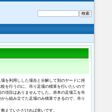
検
索
足場を利用しした場合と分解して別のヤードに持
比較を行うのに、吊り足場の積算を行いたいので
場の項目はありませんでした。赤本の足場工を吊
陸から組み立てた足場のみ積算できるので、吊り
て教えていただければ幸いです。