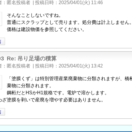
者
匿名投稿者
|
投稿日時
2025/04/01(火) 11:46
そんなことしないですね。
普通にスクラップとして売ります。処分費は計上しません
価格は建設物価を参照してください。
信
03
Re: 吊り足場の積算
者
匿名投稿者
|
投稿日時
2025/04/01(火) 13:42
「塗膜くず」は特別管理産業廃棄物に分類されますが、橋
棄物に分類されます。
鋼桁だとHSかH1規格です。電炉で溶かします。
わざ塗膜を剥いで産廃を増やす必要はありません。
信