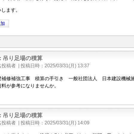
いします。
追加
e: 吊り足場の積算
名投稿者
|
投稿日時
2025/03/31(月) 13:37
梁補修補強工事 積算の手引き 一般社団法人 日本建設機械
資料が参考になりませんか。
e: 吊り足場の積算
名投稿者
|
投稿日時
2025/03/31(月) 14:09