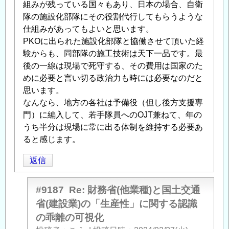
組みが残っている国々もあり、日本の場合、自衛
隊の施設化部隊にその役割代行してもらうような
仕組みがあってもよいと思います。
PKOに出られた施設化部隊と協働させて頂いた経
験からも、同部隊の施工技術は天下一品です。最
後の一線は現場で死守する、その費用は国家のた
めに必要と言い切る政治力も時には必要なのだと
思います。
なんなら、地方の各社は予備役（但し後方支援専
門）に編入して、若手隊員へのOJT兼ねて、年の
うち半分は現場に常に出る体制を維持する必要あ
ると感じます。
返信
#9187
Re: 財務省(他業種)と国土交通
省(建設業)の「生産性」に関する認識
の乖離の可視化