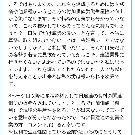
ころではありますが、これらを達成するためには財務
省や他業種がいうところの付加価値労働生産性の向上
が必須になります。その指標の定義すら分かっていな
いで、これを標榜しているのってどんな気持ちでしょ
うか？「口先でだけ威勢の良いことを言って、本当に
真摯に取り組んでいないことは、格好悪いことではな
いでしょうか？」と私は問いたいし、そんな口先だけ
の姿勢を若者に見抜かれているからこそ、建設業界に
行きたくないと思われているのではないかと私は思っ
ています。これを読んでくれた方のただ一人でも感化
を与えることが出来れば私の労は報いられる次第で
す。
3ページ目以降に参考資料として日建連の資料の関連
個所の抜粋を入れています。ところで付加価値（粗
利）で現場の生産性を図ることが出来ないって言って
いる意味が分からなかったので、特に日建連の会員企
業の方、コメント頂けると幸いです。
※粗利で生産性図っている企業3社いるのにどうして