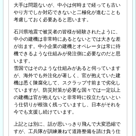
大手は問題ないが、中小は何時まで経っても古い
やり方でしか対応できないと二極化が進むことも
考慮しておく必要あると思います。
石川県地震で被災者の皆様が経験されたように、
中小の建機は非常時にあるとないとでは大きな差
が出ます。中小企業の建機とオペレータは常に待
機できるような仕組みが発注側に必要なのだと思
います。
雪国ではそのような仕組みがあると伺っています
が、海外でも外注化が著しく、官が抱えていた建
機は悉く陳腐化して、スクラップ寸前まで劣化し
ていますが、防災対策が必要な国々では一定以上
の建機は官が抱えないと非常時に役立たないとい
う仕切りが根強く残っていますし、日本がそれを
今でも支援し続けています。
上記とは別に、話が思いっきり飛んで大変恐縮で
すが、工兵隊が訓練兼ねて道路整備を請け負う仕