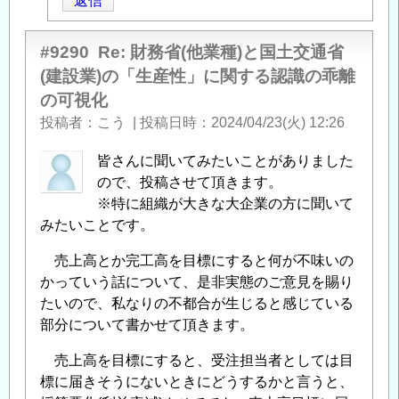
返信
#9290
Re: 財務省(他業種)と国土交通省
(建設業)の「生産性」に関する認識の乖離
の可視化
投稿者
こう
|
投稿日時
2024/04/23(火) 12:26
皆さんに聞いてみたいことがありました
ので、投稿させて頂きます。
※特に組織が大きな大企業の方に聞いて
みたいことです。
売上高とか完工高を目標にすると何が不味いの
かっていう話について、是非実態のご意見を賜り
たいので、私なりの不都合が生じると感じている
部分について書かせて頂きます。
売上高を目標にすると、受注担当者としては目
標に届きそうにないときにどうするかと言うと、