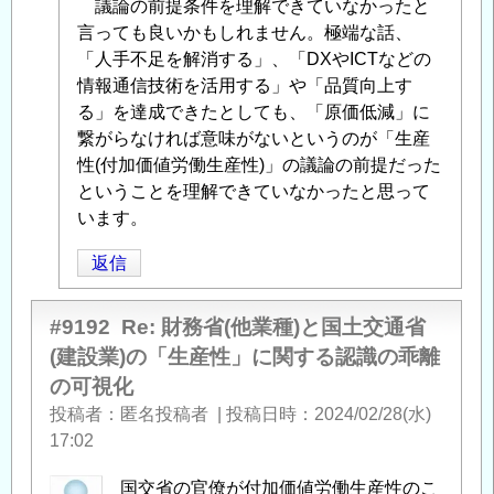
議論の前提条件を理解できていなかったと
言っても良いかもしれません。極端な話、
「人手不足を解消する」、「DXやICTなどの
情報通信技術を活用する」や「品質向上す
る」を達成できたとしても、「原価低減」に
繋がらなければ意味がないというのが「生産
性(付加価値労働生産性)」の議論の前提だった
ということを理解できていなかったと思って
います。
返信
#9192
Re: 財務省(他業種)と国土交通省
(建設業)の「生産性」に関する認識の乖離
の可視化
投稿者
匿名投稿者
|
投稿日時
2024/02/28(水)
17:02
国交省の官僚が付加価値労働生産性のこ