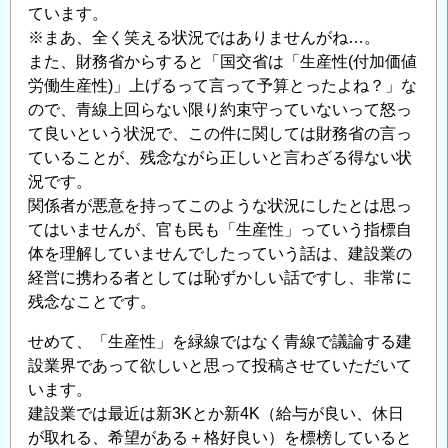
ています。
※まあ、全く笑える状況ではありませんがね…。
また、財務省からすると「国交省は「生産性(付加価値
労働生産性)」上げるって言って予算とったよね？」な
ので、青線上回らない限り約束守っていないって怒っ
て良いという状況で、この件に関しては財務省の言っ
ていることが、残念ながら正しいと言わざる得ない状
況です。
関係者が悪意を持ってこのような状況にしたとは思っ
てはいませんが、官も民も「生産性」っていう指標自
体を理解していませんでしたっていう話は、建設業の
経営に携わる者としては恥ずかしい話ですし、非常に
残念なことです。
せめて、「生産性」を緑線ではなく青線で議論する建
設業界であって欲しいと思って投稿させていただいて
います。
建設業では最近は新3Kとか新4K（給与が良い、休日
が取れる、希望がある＋格好良い）を標榜していると