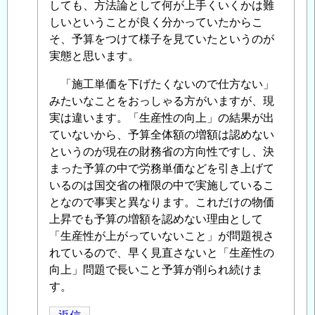
しても、方法論として何が上手くいくかは難
へ
しいということが良く分かっていたからこ
の
そ、予算をつけて様子を見ていたというのが
返
実態と思います。
信
「施工単価を下げたくないので仕方ない」
みたいなことをおっしゃる方がいますが、現
実は違います。「生産性の向上」の結果が出
ていないから、予算全体額の増額は認めない
というのが現在の財務省の方向性ですし、決
まった予算の中で労務単価などを引き上げて
いるのは国交省の権限の中で実施しているこ
となので事実と異なります。これだけの物価
上昇でも予算の増額を認めない理由として
「生産性が上がっていないこと」が問題視さ
れているので、早く見直さないと「生産性の
向上」問題で長いこと予算が削られ続けま
す。