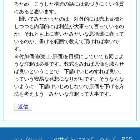
るため、こうした構造の話には気づきにくい性質
にあると思います。
聞いてみたかったのは、対外的には売上目標と
しつつも内部的には利益が大事って言っているの
か、それとも上に書いたみたいな悪循環に嵌って
いるのか、書ける範囲で教えて頂ければ幸いで
す。
※付加価値(売上-原価)を目標にしていても同じよ
うな注釈は必要です。数式をみれば原価を減らせ
ば良いということで「下請けいじめすれば良い」
っていう安易な発想になりがちです。そうならな
いように「下請けいじめしないで原価を下げる方
法を考えよう」みたいな注釈って大事です。
返信
Secondary
トップページ
このサイトについて
ヘルプ
RSS