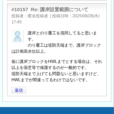
#10157
Re: 護岸設置範囲について
投稿者
匿名投稿者
|
投稿日時
2025/08/28(木)
17:45
護岸とのり覆工を混同してると思いま
す。
のり覆工は堤防天端まで。護岸ブロック
は計画高水位以上。
仮に護岸ブロックをHWLまでとする場合は、それ
以上を張芝等で保護するのが一般的です。
堤防天端まで上げても問題ないと思いますけど、
HWLまでが間違ってるわけではないです。
返信