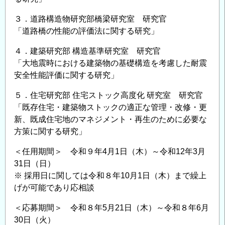
３．道路構造物研究部橋梁研究室 研究官
「道路橋の性能の評価法に関する研究」
４．建築研究部 構造基準研究室 研究官
「大地震時における建築物の基礎構造を考慮した耐震
安全性能評価に関する研究」
５．住宅研究部 住宅ストック高度化 研究室 研究官
「既存住宅・建築物ストックの適正な管理・改修・更
新、既成住宅地のマネジメント・再生のために必要な
方策に関する研究」
＜任用期間＞ 令和９年4月1日（木）～令和12年3月
31日（日）
※ 採用日に関しては令和８年10月1日（木）まで繰上
げが可能であり応相談
＜応募期間＞ 令和８年5月21日（木）～令和８年6月
30日（火）