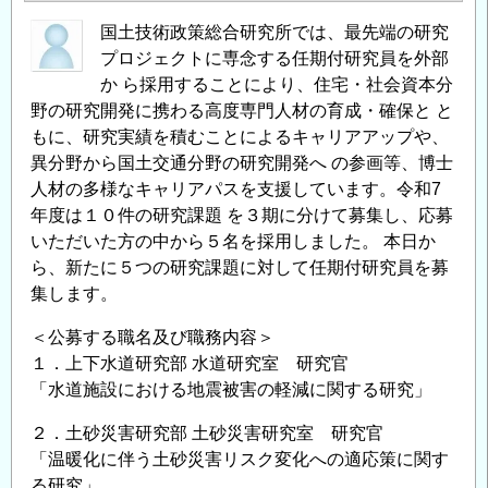
国土技術政策総合研究所では、最先端の研究
プロジェクトに専念する任期付研究員を外部
か ら採用することにより、住宅・社会資本分
野の研究開発に携わる高度専門人材の育成・確保と と
もに、研究実績を積むことによるキャリアアップや、
異分野から国土交通分野の研究開発へ の参画等、博士
人材の多様なキャリアパスを支援しています。令和7
年度は１０件の研究課題 を３期に分けて募集し、応募
いただいた方の中から５名を採用しました。 本日か
ら、新たに５つの研究課題に対して任期付研究員を募
集します。
＜公募する職名及び職務内容＞
１．上下水道研究部 水道研究室 研究官
「水道施設における地震被害の軽減に関する研究」
２．土砂災害研究部 土砂災害研究室 研究官
「温暖化に伴う土砂災害リスク変化への適応策に関す
る研究」