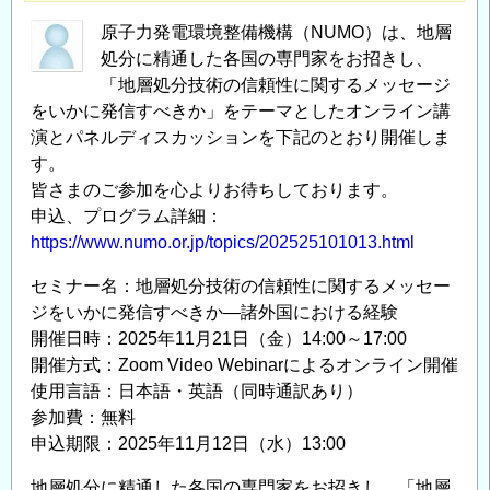
原子力発電環境整備機構（NUMO）は、地層
処分に精通した各国の専門家をお招きし、
「地層処分技術の信頼性に関するメッセージ
をいかに発信すべきか」をテーマとしたオンライン講
演とパネルディスカッションを下記のとおり開催しま
す。
皆さまのご参加を心よりお待ちしております。
申込、プログラム詳細：
https://www.numo.or.jp/topics/202525101013.html
セミナー名：地層処分技術の信頼性に関するメッセー
ジをいかに発信すべきか―諸外国における経験
開催日時：2025年11月21日（金）14:00～17:00
開催方式：Zoom Video Webinarによるオンライン開催
使用言語：日本語・英語（同時通訳あり）
参加費：無料
申込期限：2025年11月12日（水）13:00
地層処分に精通した各国の専門家をお招きし、「地層