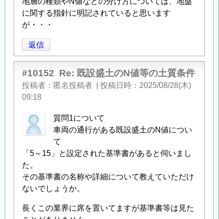
地層の種類やN値などの分け方については、地盤
に関する指針に明記されていると思います
が・・・
返信
#10152
Re: 既設盛土のN値等の土質条件
投稿者
匿名投稿者
|
投稿日時
2025/08/28(木)
09:18
質問1について
車両の通行がある既設盛土のN値につい
て
「5～15」と設定された基準書があると伺いまし
た。
その基準書の名称や詳細について教えていただけ
ないでしょうか。
長くこの業界に席を置いてますが基準書等は見た