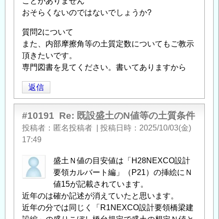
ことがありません
おそらくないのではないでしょうか?
質問2について
また、内部摩擦角等の土質定数についてもご教示
頂きたいです。
専門図書を見てください。書いてありますから
返信
#10191
Re: 既設盛土のN値等の土質条件
投稿者
匿名投稿者
|
投稿日時
2025/10/03(金)
17:49
盛土Ｎ値の目安値は「H28NEXCO設計
要領カルバート編」（P21）の挿絵にＮ
値15が記載されています。
近年のは確か記述が消えていたと思います。
近年の分では同じく「R1NEXCO設計要領橋梁建