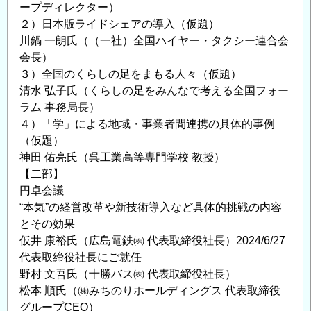
ープディレクター）
２）日本版ライドシェアの導入（仮題）
川鍋 一朗氏（（一社）全国ハイヤー・タクシー連合会
会長）
３）全国のくらしの足をまもる人々（仮題）
清水 弘子氏（くらしの足をみんなで考える全国フォー
ラム 事務局長）
４）「学」による地域・事業者間連携の具体的事例
（仮題）
神田 佑亮氏（呉工業高等専門学校 教授）
【二部】
円卓会議
“本気”の経営改革や新技術導入など具体的挑戦の内容
とその効果
仮井 康裕氏（広島電鉄㈱ 代表取締役社長）2024/6/27
代表取締役社長にご就任
野村 文吾氏（十勝バス㈱ 代表取締役社長）
松本 順氏（㈱みちのりホールディングス 代表取締役
グループCEO）