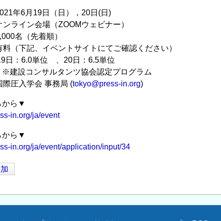
021年6月19日（日），20日(日)
オンライン会場（ZOOMウェビナー）
,000名（先着順）
：有料（下記、イベントサイトにてご確認ください）
9日：6.0単位 、20日：6.5単位
ンサルタンツ協会認定プログラム
国際圧入学会 事務局 (
tokyo@press-in.org
)
らから▼
ss-in.org/ja/event
らから▼
ss-in.org/ja/event/application/input/34
追加