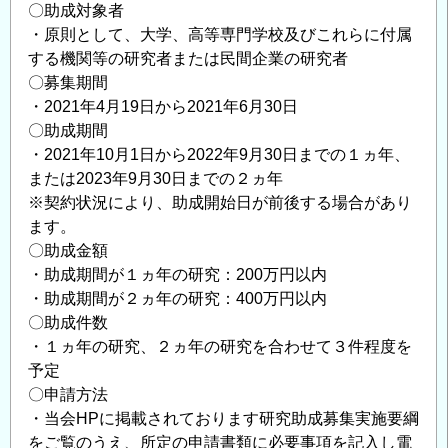
〇助成対象者
・原則として、大学、高等専門学校及びこれらに付属
する機関等の研究者または民間企業の研究者
〇募集期間
・2021年4月19日から2021年6月30日
〇助成期間
・2021年10月1日から2022年9月30日までの１ヵ年、
または2023年9月30日までの２ヵ年
※契約状況により、助成開始日が前後する場合があり
ます。
〇助成金額
・助成期間が１ヵ年の研究：200万円以内
・助成期間が２ヵ年の研究：400万円以内
〇助成件数
・１ヵ年の研究、２ヵ年の研究を合わせて３件程度を
予定
〇申請方法
・当会HPに掲載されております研究助成募集実施要綱
をご覧のうえ、所定の申請書類に必要事項を記入し電