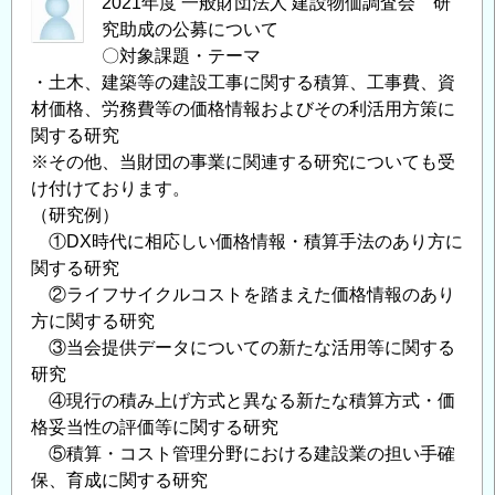
2021年度 一般財団法人 建設物価調査会 研
究助成の公募について
〇対象課題・テーマ
・土木、建築等の建設工事に関する積算、工事費、資
材価格、労務費等の価格情報およびその利活用方策に
関する研究
※その他、当財団の事業に関連する研究についても受
け付けております。
（研究例）
①DX時代に相応しい価格情報・積算手法のあり方に
関する研究
②ライフサイクルコストを踏まえた価格情報のあり
方に関する研究
③当会提供データについての新たな活用等に関する
研究
④現行の積み上げ方式と異なる新たな積算方式・価
格妥当性の評価等に関する研究
⑤積算・コスト管理分野における建設業の担い手確
保、育成に関する研究