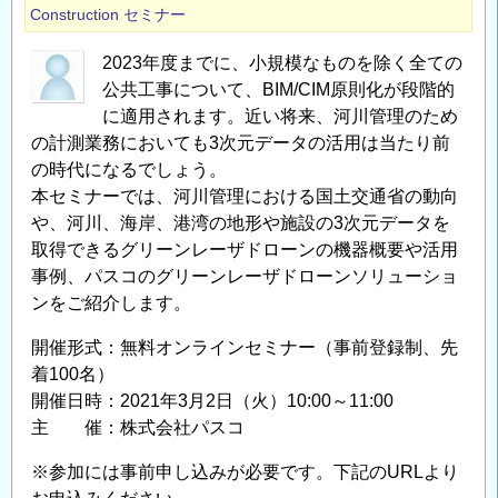
Construction
セミナー
2023年度までに、小規模なものを除く全ての
公共工事について、BIM/CIM原則化が段階的
に適用されます。近い将来、河川管理のため
の計測業務においても3次元データの活用は当たり前
の時代になるでしょう。
本セミナーでは、河川管理における国土交通省の動向
や、河川、海岸、港湾の地形や施設の3次元データを
取得できるグリーンレーザドローンの機器概要や活用
事例、パスコのグリーンレーザドローンソリューショ
ンをご紹介します。
開催形式：無料オンラインセミナー（事前登録制、先
着100名）
開催日時：2021年3月2日（火）10:00～11:00
主 催：株式会社パスコ
※参加には事前申し込みが必要です。下記のURLより