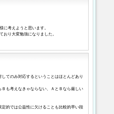
様に考えようと思います。
ており大変勉強になりました。
対してのみ対応するということはほとんどあり
らＢも考えなきゃならない、ＡとＢなら厳しい
限定的では公益性に欠けることも比較的早い段