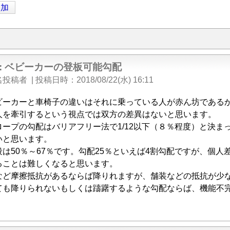
追加
e: ベビーカーの登板可能勾配
名投稿者
|
投稿日時
2018/08/22(水) 16:11
ビーカーと車椅子の違いはそれに乗っている人が赤ん坊である
人を牽引するという視点では双方の差異はないと思います。
ロープの勾配はバリアフリー法で1/12以下（８％程度）と決
いと思います。
は50％～67％です。勾配25％といえば4割勾配ですが、個
ることは難しくなると思います。
など摩擦抵抗があるならば降りれますが、舗装などの抵抗が少
ても降りられないもしくは躊躇するような勾配ならば、機能不