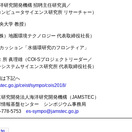
海洋研究開発機構 招聘主任研究員／
コンピュータサイエンス研究所 リサーチャー）
中央大学 教授）
（株）地圏環境テクノロジー 代表取締役社長）
スカッション「水循環研究のフロンティア」
：所 眞理雄（COI-Sプロジェクトリーダー／
ンシステムサイエンス研究所 代表取締役社長）
細は下記へ
tec.go.jp/ceist/sympo/cois2018/
研究開発法人海洋研究開発機構（JAMSTEC）
盤センター シンポジウム事務局
8-5753
es-sympo@jamstec.go.jp
━━━━━━━━━━━━━━━━━━━━━━━━━━━━
追加