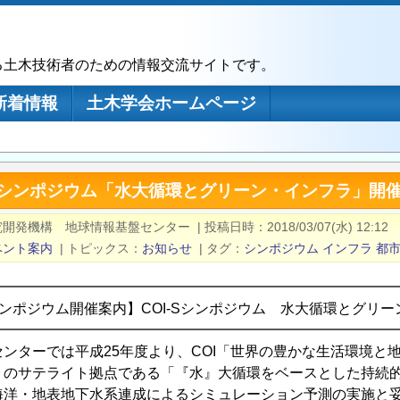
る土木技術者のための情報交流サイトです。
新着情報
土木学会ホームページ
3回シンポジウム「水大循環とグリーン・インフラ」開
究開発機構 地球情報基盤センター
|
投稿日時
2018/03/07(水) 12:12
ベント案内
|
トピックス
お知らせ
|
タグ
シンポジウム
インフラ
都
━━━━━━━━━━━━━━━━━━━━━━━━━━━━
シンポジウム開催案内】COI-Sシンポジウム 水大循環とグリー
━━━━━━━━━━━━━━━━━━━━━━━━━━━━
ンターでは平成25年度より、COI「世界の豊かな生活環境と
のサテライト拠点である「『水』大循環をベースとした持続的な『
海洋・地表地下水系連成によるシミュレーション予測の実施と