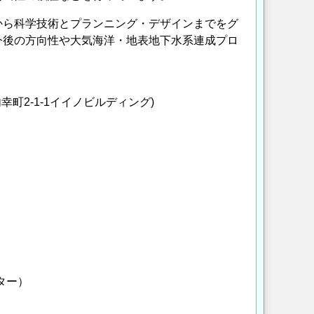
から科学技術とプランニング・デザインまでをグ
今後の方向性や大気海洋・地表地下水系連成プロ
2-1-1イイノビルディング)
ター）