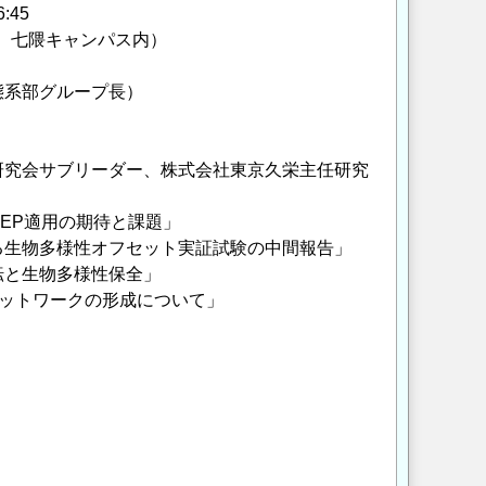
45
1、七隈キャンパス内）
態系部グループ長）
究会サブリーダー、株式会社東京久栄主任研究
EP適用の期待と課題」
生物多様性オフセット実証試験の中間報告」
転と生物多様性保全」
ットワークの形成について」