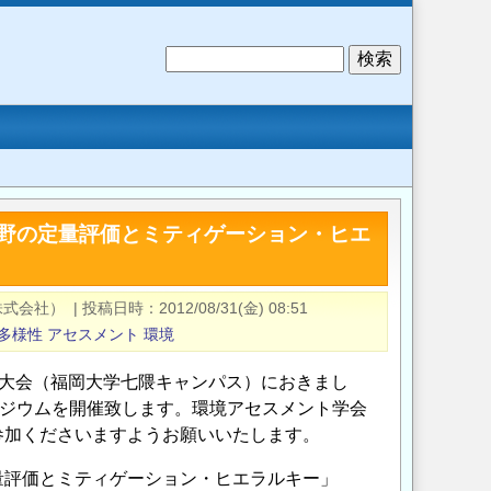
検
索
野の定量評価とミティゲーション・ヒエ
株式会社）
|
投稿日時
2012/08/31(金) 08:51
多様性
アセスメント
環境
1回大会（福岡大学七隈キャンパス）におきまし
ポジウムを開催致します。環境アセスメント学会
参加くださいますようお願いいたします。
量評価とミティゲーション・ヒエラルキー」