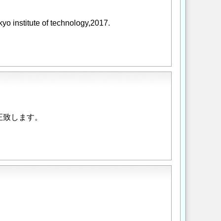
kyo institute of technology,2017.
正致します。