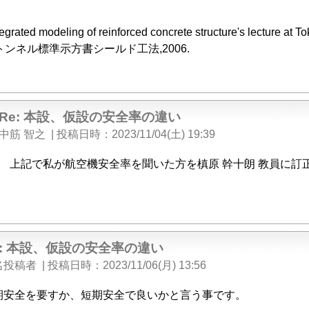
egrated modeling of reinforced concrete structure's lecture at To
トンネル標準示方書シールド工法,2006.
Re: 本設、仮設の安全率の違い
中筋 智之
|
投稿日時
2023/11/04(土) 19:39
上記で私が航空機安全率を聞いた方を槙原 幹十朗 教員に訂
e: 本設、仮設の安全率の違い
名投稿者
|
投稿日時
2023/11/06(月) 13:56
期安全を要すか、短期安全で良いかと言う事です。