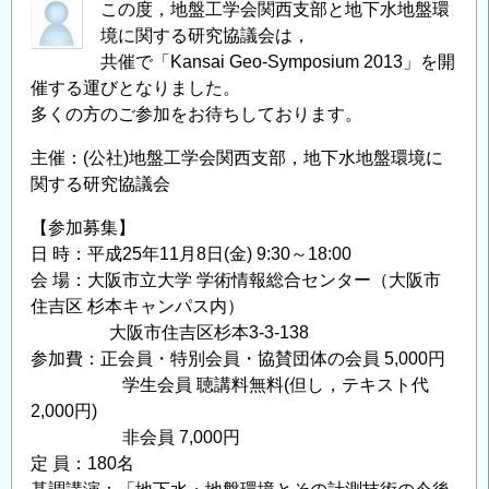
この度，地盤工学会関西支部と地下水地盤環
境に関する研究協議会は，
共催で「Kansai Geo-Symposium 2013」を開
催する運びとなりました。
多くの方のご参加をお待ちしております。
主催：(公社)地盤工学会関西支部，地下水地盤環境に
関する研究協議会
【参加募集】
日 時：平成25年11月8日(金) 9:30～18:00
会 場：大阪市立大学 学術情報総合センター（大阪市
住吉区 杉本キャンパス内）
大阪市住吉区杉本3-3-138
参加費：正会員・特別会員・協賛団体の会員 5,000円
学生会員 聴講料無料(但し，テキスト代
2,000円)
非会員 7,000円
定 員：180名