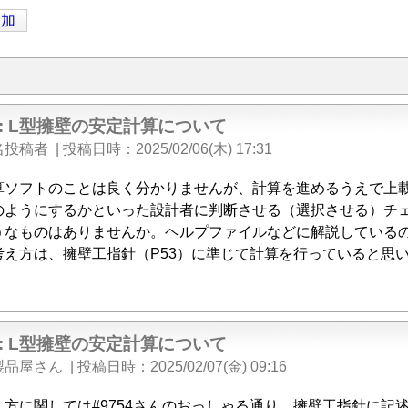
追加
e: L型擁壁の安定計算について
名投稿者
|
投稿日時
2025/02/06(木) 17:31
算ソフトのことは良く分かりませんが、計算を進めるうえで上
のようにするかといった設計者に判断させる（選択させる）チ
うなものはありませんか。ヘルプファイルなどに解説している
考え方は、擁壁工指針（P53）に準じて計算を行っていると思
e: L型擁壁の安定計算について
製品屋さん
|
投稿日時
2025/02/07(金) 09:16
え方に関しては#9754さんのおっしゃる通り、擁壁工指針に記