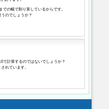
版先までの幅で割り算しているからです。
違うのでしょうか？
？
10で計算するのではないでしょうか？
とされています。