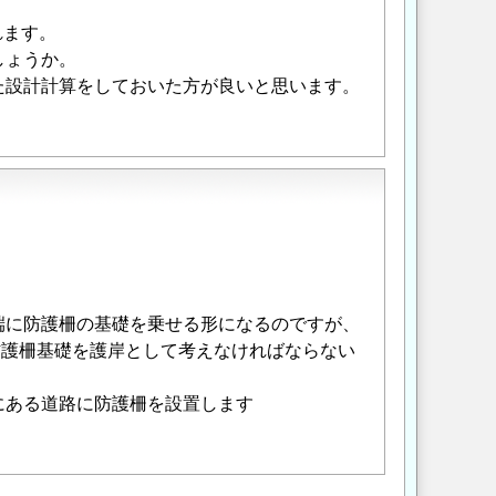
れます。
しょうか。
た設計計算をしておいた方が良いと思います。
端に防護柵の基礎を乗せる形になるのですが、
防護柵基礎を護岸として考えなければならない
にある道路に防護柵を設置します