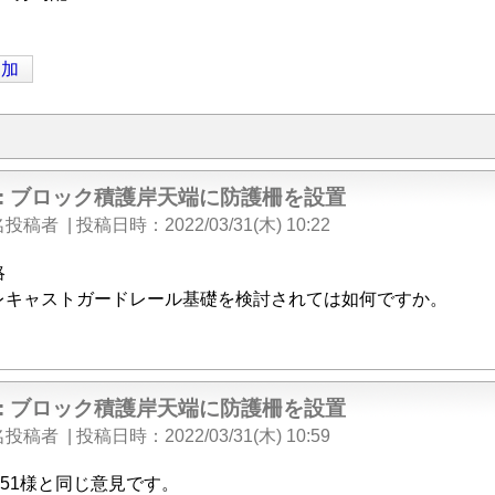
追加
e: ブロック積護岸天端に防護柵を設置
名投稿者
|
投稿日時
2022/03/31(木) 10:22
略
レキャストガードレール基礎を検討されては如何ですか。
e: ブロック積護岸天端に防護柵を設置
名投稿者
|
投稿日時
2022/03/31(木) 10:59
151様と同じ意見です。