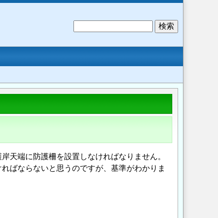
検
索
護岸天端に防護柵を設置しなければなりません。
ければならないと思うのですが、基準がわかりま