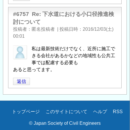
#6757
Re: 下水道における小口径推進検
討について
投稿者
匿名投稿者
|
投稿日時
2016/12/03(土)
00:01
私は最新技術だけでなく、近所に施工で
きる会社があるかなどの地域性も公共工
事では配慮する必要も
あると思ってます。
返信
Secondary
トップページ
このサイトについて
ヘルプ
RSS
menu
© Japan Society of Civil Engineers