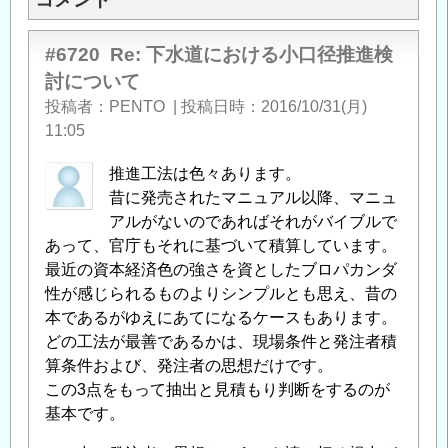
#6720
Re: 下水道における小口径推進検
討について
投稿者
PENTO
|
投稿日時
2016/10/31(月)
11:05
推進工法は色々あります。
昔に発売されたマニュアル以降、マニュ
アルがないのであればそれがバイブルで
あって、官庁もそれに基づいて積算しています。
最近の資本経済色の強さを資としたブロパカンダ
性が感じられるものよりシンプルとも思え、昔の
本であるがゆえにあてになるケースもあります。
どの工法が最善であるかは、現場条件と発注者積
算条件および、発注者の思想だけです。
この3点をもって抽出と見積もり判断をするのが
基本です。