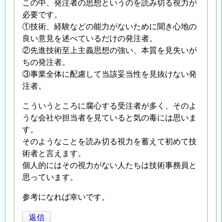
この中、発注者の思想というのを読み切る視力が
必要です。
①技術、経験などの能力がないために聞き心地の
良い意見を述べているだけの発注者。
②先進技術至上主義思想の強い、本質を見失いが
ちの発注者。
③事業全体に配慮して当該妥当性を見抜けない発
注者。
こういうところに腐心する受注者が多く、そのよ
うな会社や担当者を見ていると気の毒には思いま
す。
そのようなことを読み切る視力を蓄えて初めて技
術者と言えます。
個人的にはその視力がない人たちは技術事務員と
思っています。
参考になれば幸いです。
返信