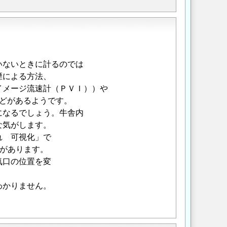
いないときに計るのでは
煙による方法、
イメージ流速計（ＰＶＩ））や
どがあるようです。
になるでしょう。牛舎内
な気がします。
れ 可視化」で
会があります。
気口の位置を変
。
わかりません。