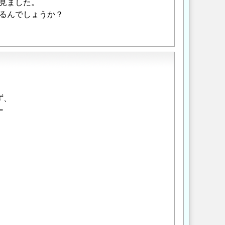
見ました。
るんでしょうか？
ず、
ー
）