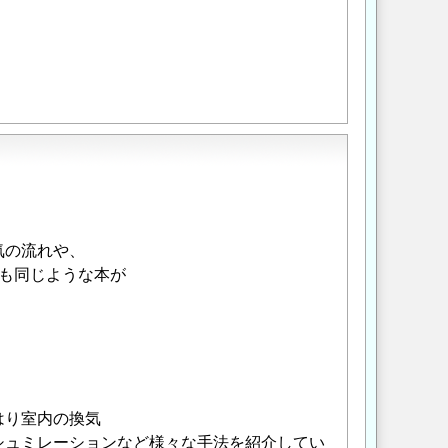
気の流れや、
も同じような本が
はり室内の換気
シュミレーションなど様々な手法を紹介してい