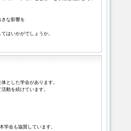
おきな影響を
してはいかがでしょうか。
体とした学会があります。
て活動を続けています。
木学会も協賛しています。