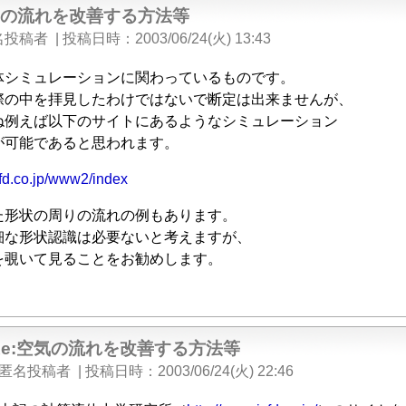
気の流れを改善する方法等
名投稿者
|
投稿日時
2003/06/24(火) 13:43
体シミュレーションに関わっているものです。
際の中を拝見したわけではないで断定は出来ませんが、
ね例えば以下のサイトにあるようなシミュレーション
が可能であると思われます。
cfd.co.jp/www2/index
た形状の周りの流れの例もあります。
細な形状認識は必要ないと考えますが、
を覗いて見ることをお勧めします。
Re:空気の流れを改善する方法等
匿名投稿者
|
投稿日時
2003/06/24(火) 22:46