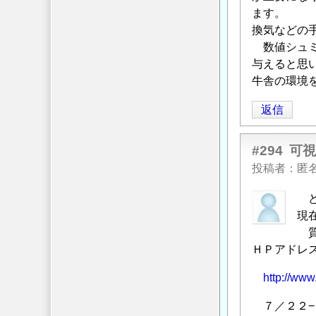
ます。
換気などの
数値シュミ
与えると思
牛舎の環境
返信
#294
可
投稿者
匿
ど
現
質
ＨＰアドレ
http://www.
７／２２−