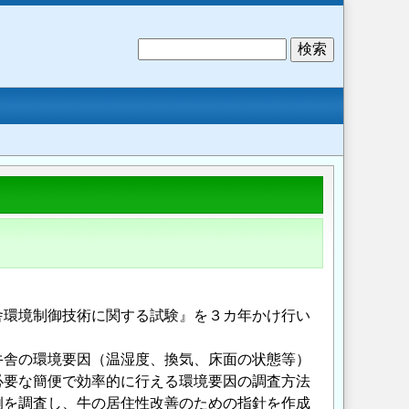
検
索
。
舎環境制御技術に関する試験』を３カ年かけ行い
牛舎の環境要因（温湿度、換気、床面の状態等）
必要な簡便で効率的に行える環境要因の調査方法
例を調査し、牛の居住性改善のための指針を作成