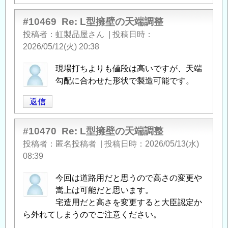
#10469
Re: L型擁壁の天端調整
投稿者
虹製品屋さん
|
投稿日時
2026/05/12(火) 20:38
現場打ちよりも値段は高いですが、天端
勾配に合わせた形状で製造可能です。
返信
#10470
Re: L型擁壁の天端調整
投稿者
匿名投稿者
|
投稿日時
2026/05/13(水)
08:39
今回は道路用だと思うので高さの変更や
嵩上は可能だと思います。
宅造用だと高さを変更すると大臣認定か
ら外れてしまうのでご注意ください。