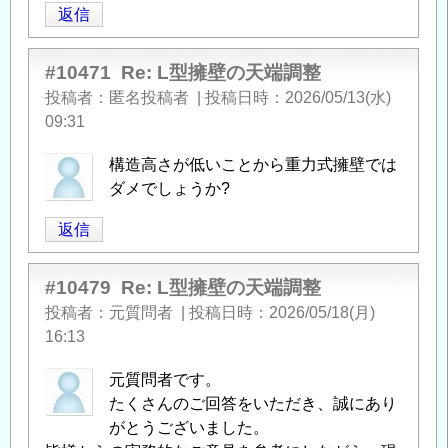
返信
#10471
Re: L型擁壁の天端調整
投稿者
匿名投稿者
|
投稿日時
2026/05/13(水)
09:31
構造高さが低いことから重力式擁壁では
ダメでしょうか?
返信
#10479
Re: L型擁壁の天端調整
投稿者
元質問者
|
投稿日時
2026/05/18(月)
16:13
元質問者です。
たくさんのご回答をいただき、誠にあり
がとうございました。