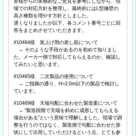
皆様からの実務的なご意見を参考にしながら、現
場での対応方針を整理し、最終的にはL型擁壁の
高さ種類を増やす方針としました。
遅くなりましたが以下、各コメント番号ごとに回
答をまとめさせていただきます。
#10464様 嵩上げ用の差し筋について
→ そのような手段があるのを初めて知りまし
た。メーカー側で対応してもらえるのか、確認し
てみたいと思います。
#10465様 二次製品の使用について
→ ご指摘の通り、H=2.0m以下の製品で検討し
ています。
#10469様 天端勾配に合わせた製造案について
→ “製造段階で天端を斜めに成形してもらえる
場合がある”という意味で理解しました。現場で調
整を行うのではなく、製造側で勾配に合わせた形
状にして出荷していただけるという点、とても参