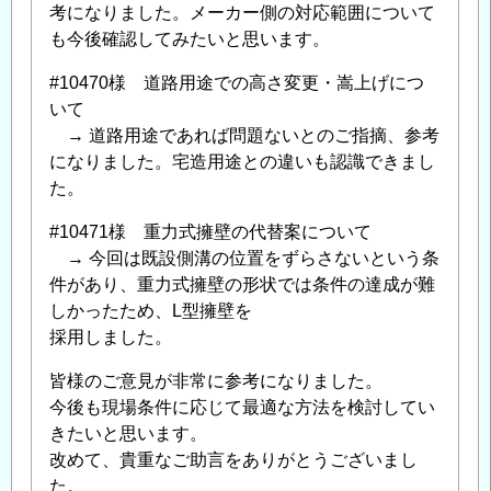
考になりました。メーカー側の対応範囲について
も今後確認してみたいと思います。
#10470様 道路用途での高さ変更・嵩上げにつ
いて
→ 道路用途であれば問題ないとのご指摘、参考
になりました。宅造用途との違いも認識できまし
た。
#10471様 重力式擁壁の代替案について
→ 今回は既設側溝の位置をずらさないという条
件があり、重力式擁壁の形状では条件の達成が難
しかったため、L型擁壁を
採用しました。
皆様のご意見が非常に参考になりました。
今後も現場条件に応じて最適な方法を検討してい
きたいと思います。
改めて、貴重なご助言をありがとうございまし
た。