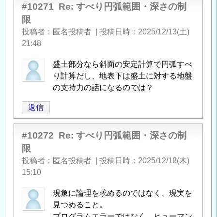
#10271
Re: すべり円弧範囲・深さの制
限
投稿者
匿名投稿者
|
投稿日時
2025/12/13(土)
21:48
盛土部分なら斜面の安定計算で円弧すべ
り計算だし、地表下は盛土に対する地盤
の支持力の話になるのでは？
返信
#10272
Re: すべり円弧範囲・深さの制
限
投稿者
匿名投稿者
|
投稿日時
2025/12/18(木)
15:10
現象に論理を求めるのではなく、現実を
見つめること。
プログラムエラーではなく、ヒューマン