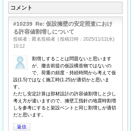
コメント
#10239
Re: 仮設擁壁の安定照査におけ
る許容値割増しについて
投稿者
匿名投稿者
|
投稿日時
2025/11/12(水)
10:12
割増しすることは問題ないと思います
が、撤去前提の仮設構造物ではないの
で、荷重の頻度・持続時間から考えて仮
設(1.5)ではなく施工時(1.25)が適切かと思いま
す。
ただし安定計算は部材設計の許容値割増しと少し
考え方が違いますので、擁壁工指針の地震時割増
しを参考にすると架設ベントと同じ割増しが適切
だと思います。
返信