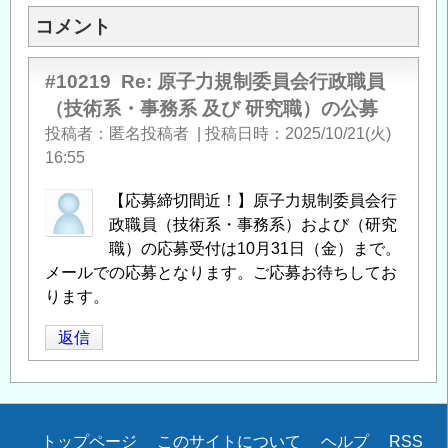
コメント
#10219
Re: 原子力規制委員会行政職員
（技術系・事務系 及び 研究職）の公募
投稿者
匿名投稿者
|
投稿日時
2025/10/21(火)
16:55
【応募締切間近！】原子力規制委員会行
政職員（技術系・事務系）および（研究
職）の応募受付は10月31日（金）まで。
メールでの応募となります。ご応募お待ちしてお
ります。
返信
Secondary
トップページ
このサイトについて
ヘルプ
RSS