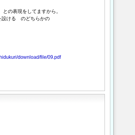
力 との表現をしてますから。
を設ける のどちらかの
hidukuri/download/file/09.pdf