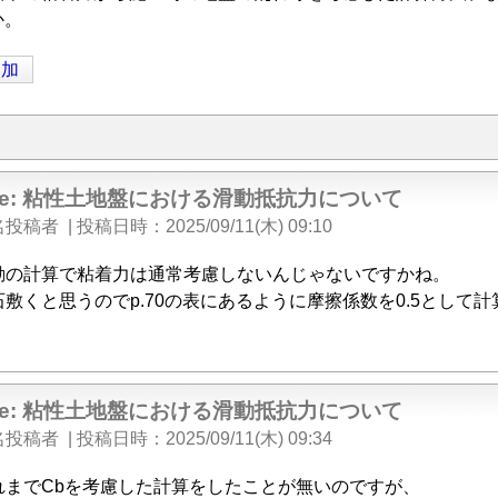
か。
追加
Re: 粘性土地盤における滑動抵抗力について
名投稿者
|
投稿日時
2025/09/11(木) 09:10
動の計算で粘着力は通常考慮しないんじゃないですかね。
石敷くと思うのでp.70の表にあるように摩擦係数を0.5として
Re: 粘性土地盤における滑動抵抗力について
名投稿者
|
投稿日時
2025/09/11(木) 09:34
れまでCbを考慮した計算をしたことが無いのですが、