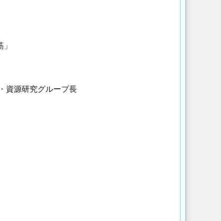
筋」
境・資源研究グループ長