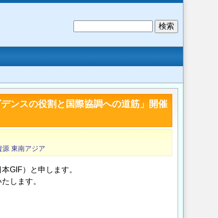
検
索
ビデンスの役割と国際協調への道筋」開催
資源
東南アジア
本GIF）と申します。
いたします。