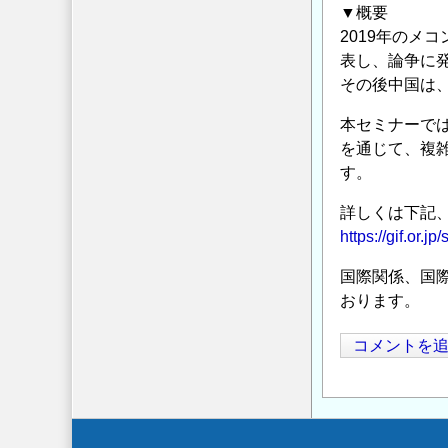
▼概要
2019年の
表し、論争に
その後中国は
本セミナーで
を通じて、複
す。
詳しくは下記、
https://gif.or.
国際関係、国
おります。
コメントを