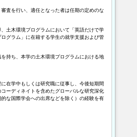
価・審査を行い、適任となった者は任期の定めのな
導、土木環境プログラムにおいて「英語だけで学
プログラム」に在籍する学生の就学支援および管
識を持ち、本学の土木環境プログラムにおける地
に在学中もしくは研究職に従事し、今後短期間
のコーディネイトを含めたグローバルな研究深化
期的な国際学会への出席などを除く）の経験を有