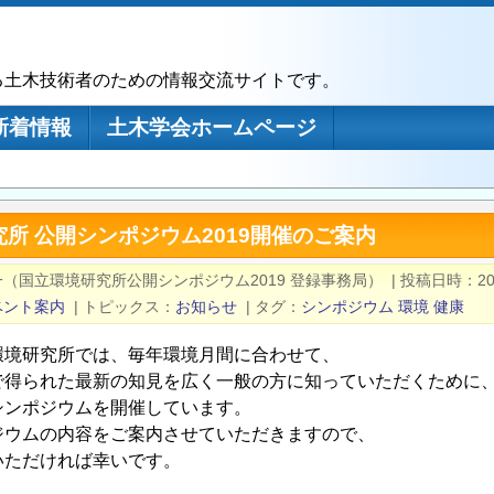
る土木技術者のための情報交流サイトです。
新着情報
土木学会ホームページ
所 公開シンポジウム2019開催のご案内
（国立環境研究所公開シンポジウム2019 登録事務局）
|
投稿日時
20
ベント案内
|
トピックス
お知らせ
|
タグ
シンポジウム
環境
健康
環境研究所では、毎年環境月間に合わせて、
で得られた最新の知見を広く一般の方に知っていただくために
シンポジウムを開催しています。
ジウムの内容をご案内させていただきますので、
いただければ幸いです。