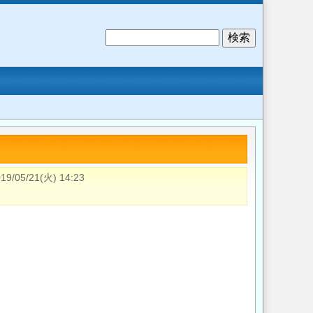
検
索
19/05/21(火) 14:23
、