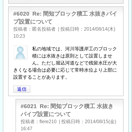
#6020
Re: 間知ブロック積工 水抜きパイ
プ設置について
投稿者
匿名投稿者
|
投稿日時
2014/08/14(木)
10:23
私の地域では、河川等護岸工のブロック
積には水抜きは原則として設置しませ
ん。ただし堀込河道などで残留水圧が大
きくなる場合は必要に応じて常時水位より上部に
設置することがあります。
返信
#6021
Re: 間知ブロック積工 水抜き
パイプ設置について
投稿者
flere210
|
投稿日時
2014/08/15(金)
16:47