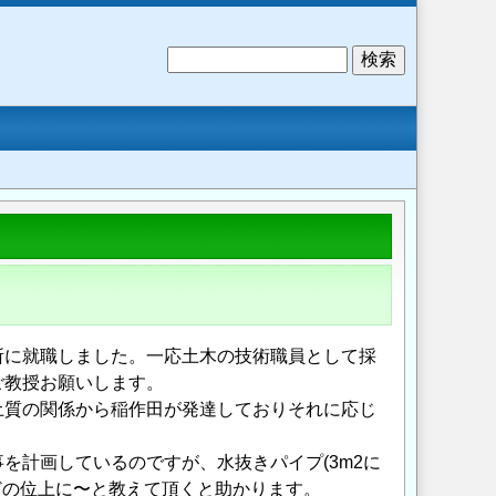
検
索
所に就職しました。一応土木の技術職員として採
ご教授お願いします。
土質の関係から稲作田が発達しておりそれに応じ
工事を計画しているのですが、水抜きパイプ(3m2に
どの位上に〜と教えて頂くと助かります。