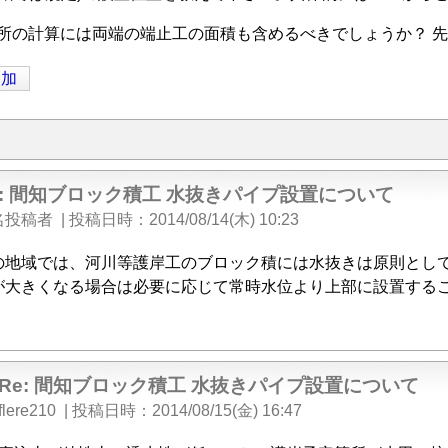
箇所の計算には両端の端止工の面積も含めるべきでしょうか？ 
追加
e: 間知ブロック積工 水抜きパイプ設置について
名投稿者
|
投稿日時
2014/08/14(木) 10:23
の地域では、河川等護岸工のブロック積には水抜きは原則とし
が大きくなる場合は必要に応じて常時水位より上部に設置する
Re: 間知ブロック積工 水抜きパイプ設置について
flere210
|
投稿日時
2014/08/15(金) 16:47