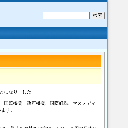
検
索
ことになりました。
大学、国際機関、政府機関、国際組織、マスメディ
います。