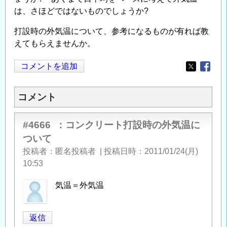
は、さほどではないものでしょうか?
打設時の外気温について、参考になるものが有れば教
えてもらえませんか。
コメントを追加
Opens in
Opens
コメント
#4666
：コンクリート打設時の外気温に
ついて
投稿者
匿名投稿者
|
投稿日時
2011/01/24(月)
10:53
気温＝外気温
返信