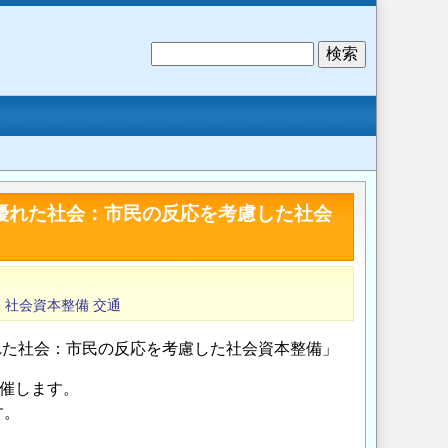
検
索
に優れた社会：市民の反応を考慮した社会
害
社会資本整備
交通
優れた社会：市民の反応を考慮した社会資本整備」
開催します。
す。