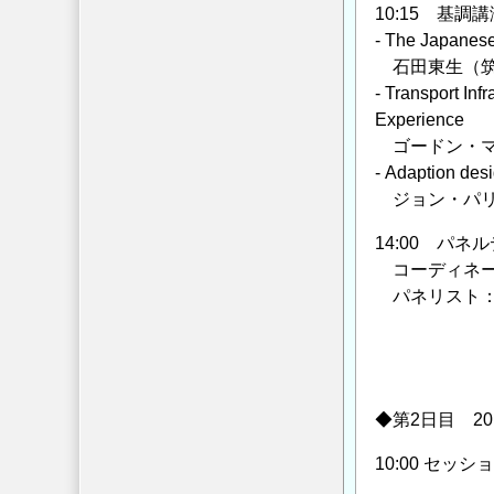
10:15 基
- The Japanese
石田東生（筑
- Transport In
Experience
ゴードン・マ
- Adaption desi
ジョン・パリ
14:00 パ
コーディネー
パネリスト：
John P
Helena 
小池淳
◆第2日目 20
10:00 セ