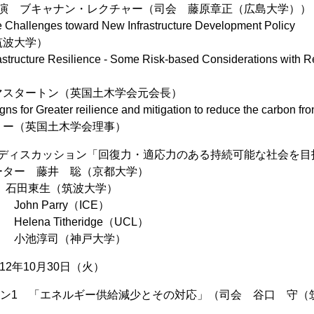
調講演 ブキャナン・レクチャー（司会 藤原章正（広島大学））
 Challenges toward New Infrastructure Development Policy
波大学）
frastructure Resilience - Some Risk-based Considerations with
スタートン（英国土木学会元会長）
gns for Greater reilience and mitigation to reduce the carbon fro
ー（英国土木学会理事）
ネルディスカッション「回復力・適応力のある持続可能な社会を目
ター 藤井 聡（京都大学）
 石田東生（筑波大学）
arry（ICE）
Titheridge（UCL）
司（神戸大学）
12年10月30日（火）
ッション1 「エネルギー供給減少とその対応」（司会 谷口 守