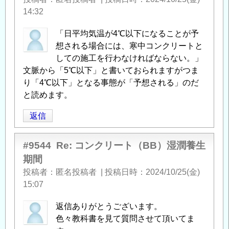
14:32
「日平均気温が4℃以下になることが予
想される場合には、寒中コンクリートと
しての施工を行わなければならない。」
文脈から「5℃以下」と書いておられますがつま
り「4℃以下」となる事態が「予想される」のだ
と読めます。
返信
#9544
Re: コンクリート（BB）湿潤養生
期間
投稿者
匿名投稿者
|
投稿日時
2024/10/25(金)
15:07
返信ありがとうございます。
色々教科書を見て質問させて頂いてま