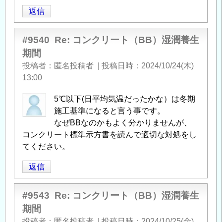
返信
#9540
Re: コンクリート（BB）湿潤養生
期間
投稿者
匿名投稿者
|
投稿日時
2024/10/24(木)
13:00
5℃以下(日平均気温だったかな）は冬期
施工基準になると言う事です。
なぜBBなのかもよく分かりませんが、
コンクリート標準示方書を読んで適切な対処をし
てください。
返信
#9543
Re: コンクリート（BB）湿潤養生
期間
投稿者
匿名投稿者
|
投稿日時
2024/10/25(金)