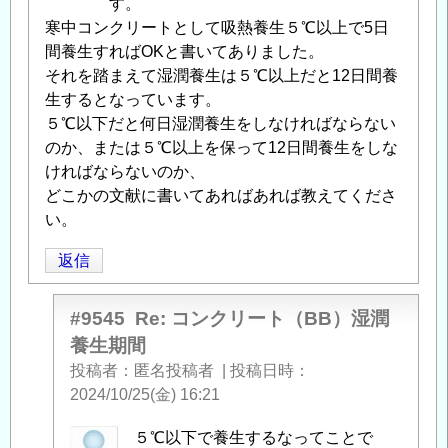
す。
寒中コンクリートとして吸熱養生５℃以上で5日
間養生すればOKと書いてありました。
それを踏まえて湿潤養生は５℃以上だと12日間養
生するとなっています。
５℃以下だと何日湿潤養生をしなければならない
のか、または５℃以上を保って12日間養生をしな
ければならないのか、
どこかの文献に書いてあればあれば教えてくださ
い。
返信
#9545
Re: コンクリート（BB）湿潤
養生期間
投稿者
匿名投稿者
|
投稿日時
2024/10/25(金) 16:21
匿
５℃以下で養生するなってことで