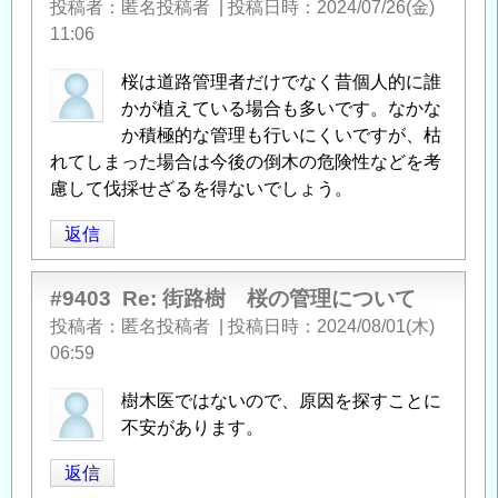
投稿者
匿名投稿者
|
投稿日時
2024/07/26(金)
11:06
桜は道路管理者だけでなく昔個人的に誰
かが植えている場合も多いです。なかな
か積極的な管理も行いにくいですが、枯
れてしまった場合は今後の倒木の危険性などを考
慮して伐採せざるを得ないでしょう。
返信
#9403
Re: 街路樹 桜の管理について
投稿者
匿名投稿者
|
投稿日時
2024/08/01(木)
06:59
樹木医ではないので、原因を探すことに
不安があります。
返信