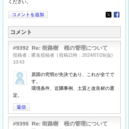
ください。
コメントを追加
Opens in
Opens
コメント
#9392
Re: 街路樹 桜の管理について
投稿者
匿名投稿者
|
投稿日時
2024/07/26(金)
10:43
原因の究明が先決であり、これが全てで
す。
環境条件、近隣事例、土質と改良材の選
定。
返信
#9395
Re: 街路樹 桜の管理について