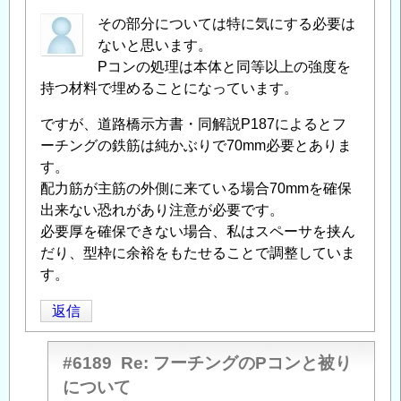
その部分については特に気にする必要は
ないと思います。
Pコンの処理は本体と同等以上の強度を
持つ材料で埋めることになっています。
ですが、道路橋示方書・同解説P187によるとフ
ーチングの鉄筋は純かぶりで70mm必要とありま
す。
配力筋が主筋の外側に来ている場合70mmを確保
出来ない恐れがあり注意が必要です。
必要厚を確保できない場合、私はスペーサを挟ん
だり、型枠に余裕をもたせることで調整していま
す。
返信
#6189
Re: フーチングのPコンと被り
について