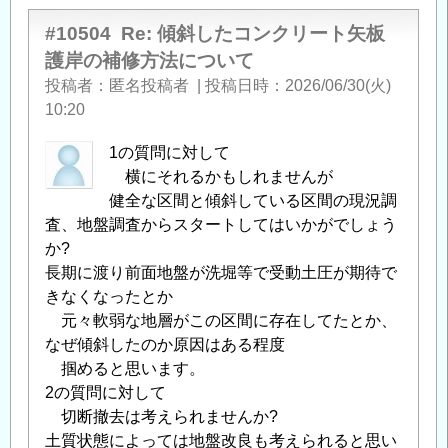
#10504
Re: 傾斜したコンクリート矢板
護岸の補修方法について
投稿者
匿名投稿者
|
投稿日時
2026/06/30(火)
10:20
1の質問に対して
横にそれるかもしれませんが
健全な区間と傾斜している区間の現況調
査、地盤調査からスタートしてはいかがでしょう
か?
長期に渡り前面地盤が洗堀等で受動土圧が期待で
きなくなったとか
元々軟弱な地層がこの区間に存在してたとか、
なぜ傾斜したのか原因はある程度
掴めると思います。
2の質問に対して
切断撤去は考えられませんか?
土質状態によっては地盤改良も考えられると思い