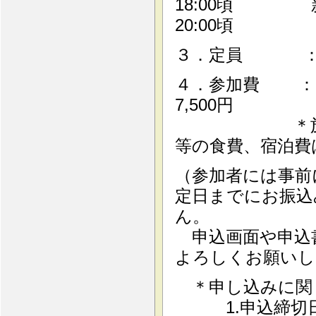
18:00頃 
20:00頃 
３．定員 ：5
４．参加費 ： 正
7,500円
＊施設入場料
等の食費、宿泊
（参加者には事前
定日までにお振込
ん。
申込画面や申込
よろしくお願いし
＊申し込みに関
1.申込締切日