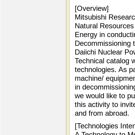
[Overview]
Mitsubishi Research
Natural Resources
Energy in conduct
Decommissioning
Daiichi Nuclear Po
Technical catalog w
technologies. As pa
machine/ equipmen
in decommissionin
we would like to p
this activity to inv
and from abroad.
[Technologies Inte
A Technology to Mo