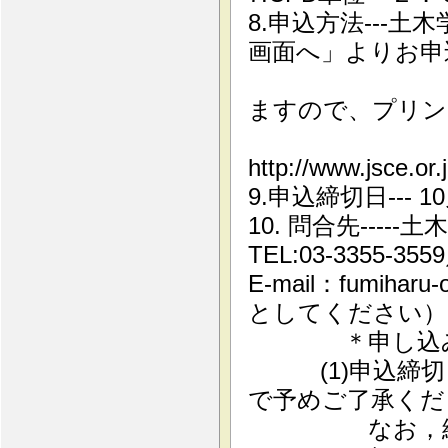
8.申込方法---
画面へ」よりお申
お申込み後
ますので、プリン
「本部主
http://www.jsce.or.
9.申込締切日---
10. 問合先---
TEL:03-3355-35
E-mail：fumihar
としてください）
＊申し込みに
(1)申込締切
で予めご了承くだ
なお，締切日