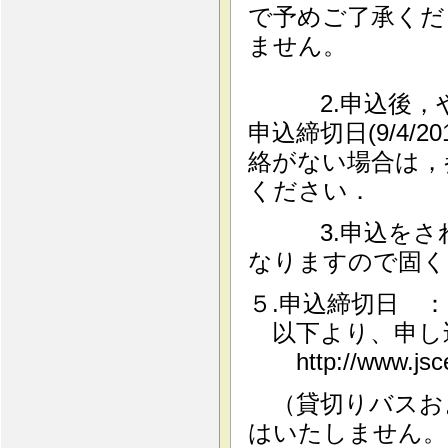
で予めご了承くだ
ません。
2.申込後，や
申込締切日(9/4
絡がない場合は，
ください．
3.申込をされ
なりますので固く
５.申込締切日 ： 
以下より、申し
http://www.jsce.o
（貸切りバスお
はいたしません。