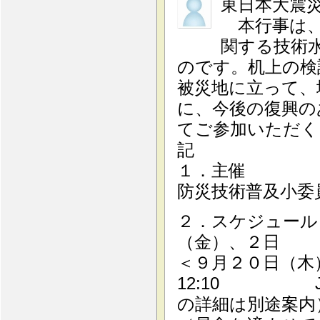
東日本大震
本行事は、
関する技術
のです。机上の検
被災地に立って、
に、今後の復興の
てご参加いただく
記
１．主催 ：
防災技術普及小委
２．スケジュール 
（金）、２日
＜９月２０日（木
12:10 J
の詳細は別途案内