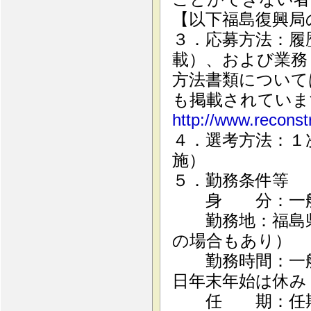
【以下福島復興局
３．応募方法：履
載）、および業務
方法書類について
も掲載されていま
http://www.reconstr
４．選考方法：１
施）
５．勤務条件等
身 分：一般国
勤務地：福島県
の場合もあり）
勤務時間：一般公
日年末年始は休み
任 期：任期は