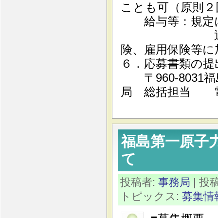
ことも可（原則２
給与等：規定に
通勤手当、
険、雇用保険等に
６．応募書類の提
〒960-8031
局 総括担当 電話 
福島第一原子
て
投稿者:
事務局
| 投稿
トピックス:
募集情