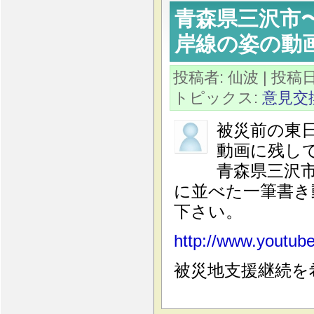
青森県三沢市
岸線の姿の動
投稿者: 仙波
| 投稿日時
トピックス:
意見交
被災前の東
動画に残し
青森県三沢
に並べた一筆書き
下さい。
http://www.youtu
被災地支援継続を