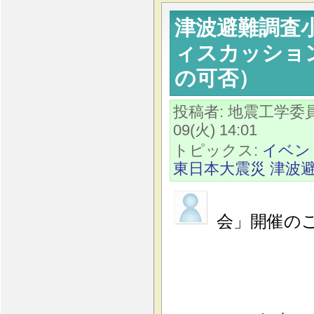
津波避難調査
ィスカッショ
の可否）
投稿者: 地震工学
09(火) 14:01
トピックス:
イベン
東日本大震災
津波
「津
会」開催の
開催日