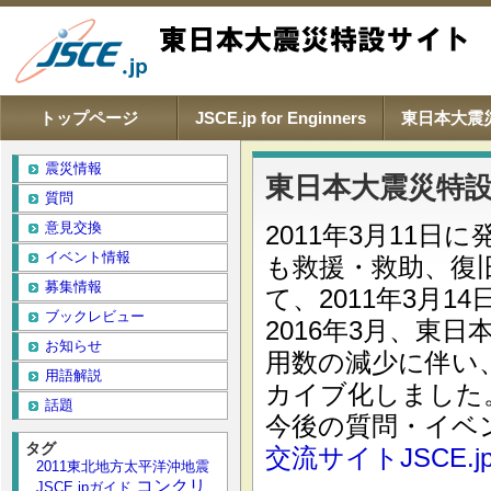
Main menu
トップページ
JSCE.jp for Enginners
東日本大震
震災情報
東日本大震災特
質問
意見交換
2011年3月11
イベント情報
も救援・救助、復
募集情報
て、2011年3月
ブックレビュー
2016年3月、東
お知らせ
用数の減少に伴い
用語解説
カイブ化しました
話題
今後の質問・イベ
タグ
交流サイトJSCE.j
2011東北地方太平洋沖地震
コンクリ
JSCE.jpガイド