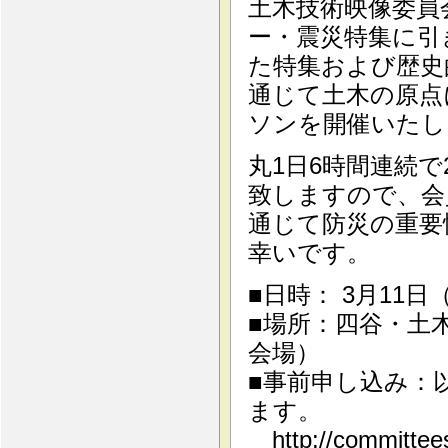
土木技術映像委員
ー・震災特集に引
た特集および歴史
通じて土木の原点
ソンを開催いたし
丸1日6時間連続
致しますので、会
通じて防災の重要
幸いです。
■日時： 3月11日
■場所：四谷・土
会場）
■事前申し込み：
ます。
http://committees.