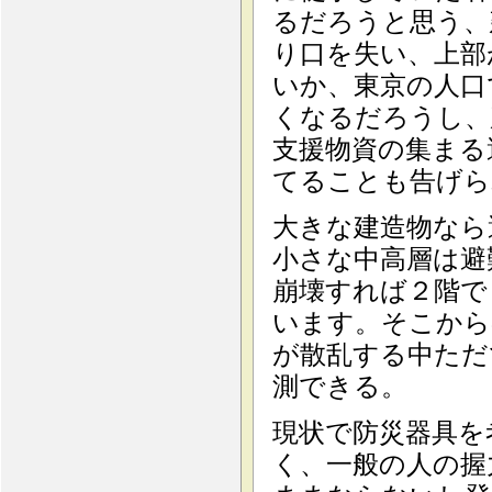
るだろうと思う、
り口を失い、上部
いか、東京の人口
くなるだろうし、
支援物資の集まる
てることも告げら
大きな建造物なら
小さな中高層は避
崩壊すれば２階で
います。そこから
が散乱する中ただ
測できる。
現状で防災器具を
く、一般の人の握