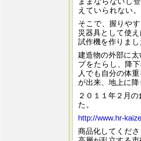
ままならないし登
えていられない。
そこで、握りやす
災器具として使え
試作機を作りまし
建造物の外部に太
プをたらし、降下
人でも自分の体重
が出来、地上に降
２０１１年２月の
た。
http://www.hr-kai
商品化してくださ
高層が乱立する市