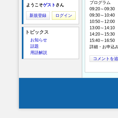
プログラム
ようこそ
ゲスト
さん
09:20～09
09:30～1
新規登録
ログイン
10:50～1
13:00～14
トピックス
14:20～1
お知らせ
15:40～16
話題
詳細・お申込
用語解説
コメントを
Secondary
menu