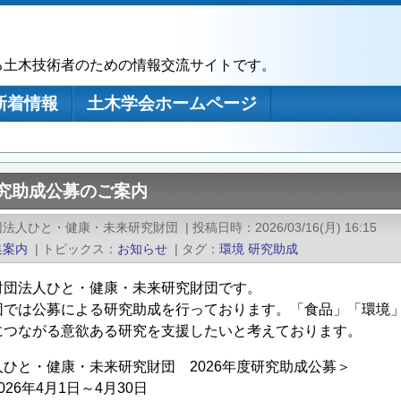
る土木技術者のための情報交流サイトです。
新着情報
土木学会ホームページ
研究助成公募のご案内
団法人ひと・健康・未来研究財団
|
投稿日時
2026/03/16(月) 16:15
集案内
|
トピックス
お知らせ
|
タグ
環境
研究助成
財団法人ひと・健康・未来研究財団です。
団では公募による研究助成を行っております。「食品」「環境
につながる意欲ある研究を支援したいと考えております。
ひと・健康・未来研究財団 2026年度研究助成公募＞
26年4月1日～4月30日