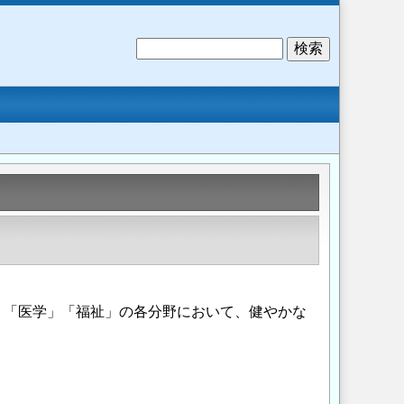
検
索
」「医学」「福祉」の各分野において、健やかな