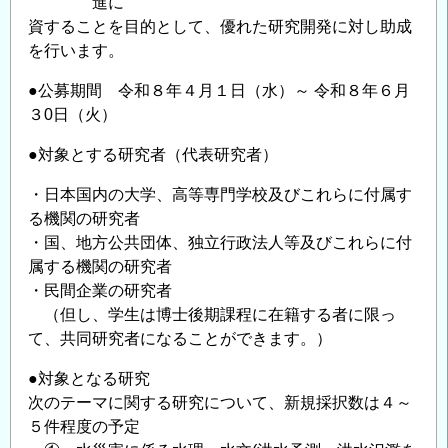
進に
資することを目的として、優れた研究開発に対し助成
を⾏います。
●公募期間 令和８年４月１日（水）～ 令和８年６月
３0日（火）
●対象とする研究者（代表研究者）
・日本国内の大学、高等専門学校及びこれらに付属す
る機関の研究者
・国、地方公共団体、独立行政法人等及びこれらに付
属する機関の研究者
・民間企業の研究者
（但し、学生は博士後期課程に在籍する者に限っ
て、共同研究者になることができます。）
●対象となる研究
次のテーマに関する研究について、新規採択数は４～
５件程度の予定