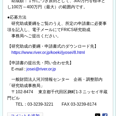
助成額：１件につき原則として、300万円を標準と
し100万～400万円（最大）の範囲内です。
●応募方法
研究助成要綱をご覧のうえ、所定の申請書に必要事
項を記入し、電子メールにてFRICS研究助成
事務局へご提出ください。
【研究助成の要綱・申請書式のダウンロード先】
https://www.river.or.jp/koeki/jyosei/8.html
【申請書の提出先・問い合わせ先】
E-mail :
josei@river.or.jp
一般財団法人河川情報センター 企画・調整部内
「研究助成事務局」
〒102-8474 東京都千代田区麹町1-3 ニッセイ半蔵
門ビル
TEL：03-3239-3221 FAX 03-3239-8174
コメントを追加