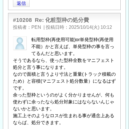
返信
#10208
Re: 化粧型枠の処分費
投稿者
PEN
|
投稿日時
2025/10/14(火) 10:12
転用型枠(再使用可能)or単発型枠(再使用
不能）かと言えば、単発型枠の事を言っ
てるんだと思います。
そうであるなら、使った型枠全数をマニフェスト
処分と言う事になります。
なので面積と言うより寸法と重量(トラック積載の
ため）と容積(マニフェスト処分数量）になるはず
です。
余った型枠というのがよく分かりませんが、何も
使わずに余ったなら処分対象にはならないんじゃ
ないかと思います。
施工上そのようなロスが生まれる事が通念上ある
ならば、処分できます。