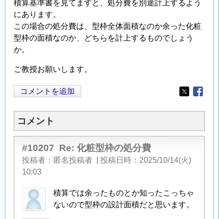
積算基準書を見てますと、処分費を別途計上するよう
にあります。
この場合の処分費は、型枠全体面積なのか余った化粧
型枠の面積なのか、どちらを計上するものでしょう
か。
ご教授お願いします。
コメントを追加
Opens in
Opens
コメント
#10207
Re: 化粧型枠の処分費
投稿者
匿名投稿者
|
投稿日時
2025/10/14(火)
10:03
積算では余ったものとか知ったこっちゃ
ないので型枠の設計面積だと思います。